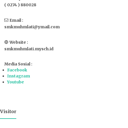
( 0274 ) 880028
Email :
smkmuhmlati@ymail.com
Website :
smkmuhmlati.mysch.id
Media Sosial :
Facebook
Instagram
Youtube
Visitor