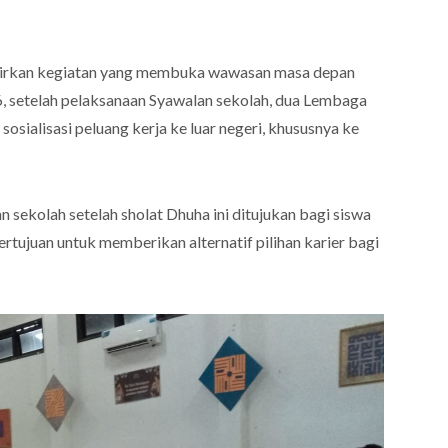
rkan kegiatan yang membuka wawasan masa depan
26, setelah pelaksanaan Syawalan sekolah, dua Lembaga
osialisasi peluang kerja ke luar negeri, khususnya ke
 sekolah setelah sholat Dhuha ini ditujukan bagi siswa
 bertujuan untuk memberikan alternatif pilihan karier bagi