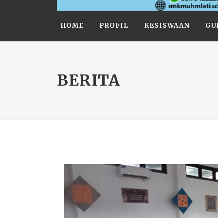
HOME
PROFIL
KESISWAAN
GU
BERITA