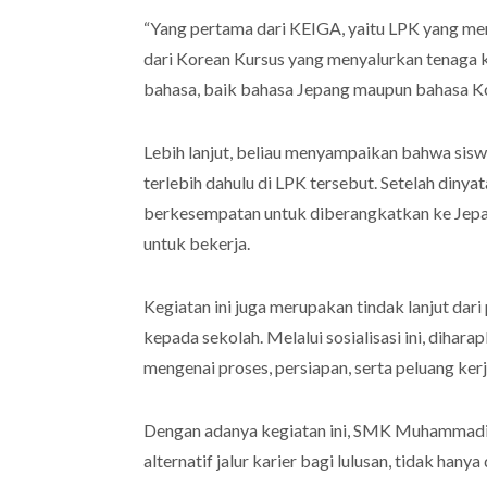
“Yang pertama dari KEIGA, yaitu LPK yang me
dari Korean Kursus yang menyalurkan tenaga k
bahasa, baik bahasa Jepang maupun bahasa Kor
Lebih lanjut, beliau menyampaikan bahwa sisw
terlebih dahulu di LPK tersebut. Setelah din
berkesempatan untuk diberangkatkan ke Jepa
untuk bekerja.
Kegiatan ini juga merupakan tindak lanjut dar
kepada sekolah. Melalui sosialisasi ini, diha
mengenai proses, persiapan, serta peluang kerja
Dengan adanya kegiatan ini, SMK Muhammadi
alternatif jalur karier bagi lulusan, tidak hanya