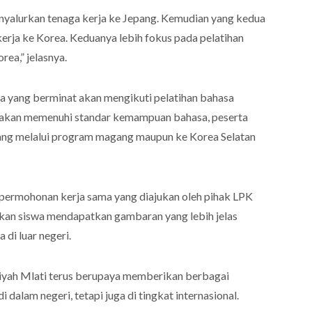
nyalurkan tenaga kerja ke Jepang. Kemudian yang kedua
erja ke Korea. Keduanya lebih fokus pada pelatihan
ea,” jelasnya.
a yang berminat akan mengikuti pelatihan bahasa
yatakan memenuhi standar kemampuan bahasa, peserta
ng melalui program magang maupun ke Korea Selatan
i permohonan kerja sama yang diajukan oleh pihak LPK
rapkan siswa mendapatkan gambaran yang lebih jelas
 di luar negeri.
yah Mlati terus berupaya memberikan berbagai
 di dalam negeri, tetapi juga di tingkat internasional.