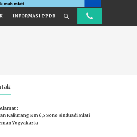
K
INFORMASI PPDB
ntak
Alamat :
lan Kaliurang Km 6,5 Sono Sinduadi Mlati
eman Yogyakarta