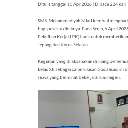
Ditulis tanggal 10 Apr 2026 | Dibaca 224 kali
SMK Muhammadiyah Mlati kembali menghadi
bagi peserta didiknya. Pada Senin, 6 April 20
Pelatihan Kerja (LPK) hadir untuk memberikan s
Jepang dan Korea Selatan.
Kegiatan yang dilaksanakan di ruang pertemuan
kelas XII sebagai calon lulusan. Sosialisasi ini
siswa yang berminat bekerja di luar negeri.