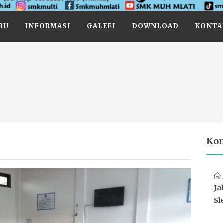
RU
INFORMASI
GALERI
DOWNLOAD
KONTA
Ko
Ja
Sl