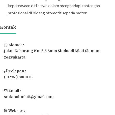
kepercayaan diri siswa dalam menghadapi tantangan
profesional di bidang otomotif sepeda motor.
Kontak
Alamat :
Jalan Kaliurang Km 6,5 Sono Sinduadi Mlati Sleman
Yogyakarta
Telepon :
( 0274 ) 880028
Email :
smkmuhmlati@ymail.com
Website :