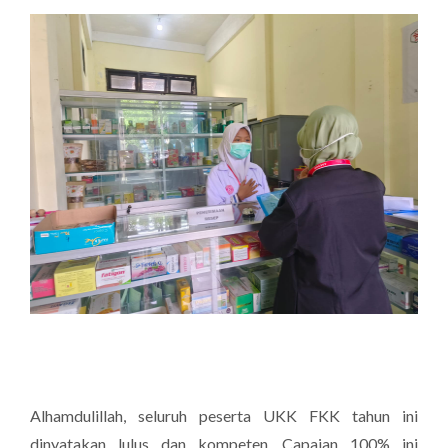
Alhamdulillah, seluruh peserta UKK FKK tahun ini
dinyatakan lulus dan kompeten. Capaian 100% ini