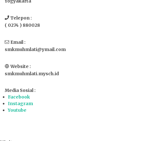
Yogyakarta
Telepon :
( 0274 ) 880028
Email :
smkmuhmlati@ymail.com
Website :
smkmuhmlati.mysch.id
Media Sosial :
Facebook
Instagram
Youtube