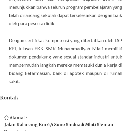
menunjukkan bahwa seluruh program pembelajaran yang
telah dirancang sekolah dapat terselesaikan dengan baik
oleh para peserta didik.
Dengan sertifikat kompetensi yang diterbitkan oleh LSP
KFI, lulusan FKK SMK Muhammadiyah Mlati memiliki
dokumen pendukung yang sesuai standar industri untuk
mempermudah langkah mereka memasuki dunia kerja di
bidang kefarmasian, baik di apotek maupun di rumah
sakit.
Kontak
Alamat :
Jalan Kaliurang Km 6,5 Sono Sinduadi Mlati Sleman