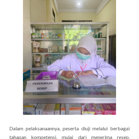
Dalam pelaksanaannya, peserta diuji melalui berbagai
tahapan kompetensi, mulai dari menerima resep,