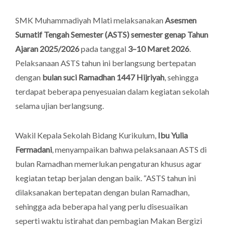
SMK Muhammadiyah Mlati melaksanakan
Asesmen
Sumatif Tengah Semester (ASTS) semester genap Tahun
Ajaran 2025/2026
pada tanggal
3–10 Maret 2026
.
Pelaksanaan ASTS tahun ini berlangsung bertepatan
dengan
bulan suci Ramadhan 1447 Hijriyah
, sehingga
terdapat beberapa penyesuaian dalam kegiatan sekolah
selama ujian berlangsung.
Wakil Kepala Sekolah Bidang Kurikulum,
Ibu Yulia
Fermadani
, menyampaikan bahwa pelaksanaan ASTS di
bulan Ramadhan memerlukan pengaturan khusus agar
kegiatan tetap berjalan dengan baik. “ASTS tahun ini
dilaksanakan bertepatan dengan bulan Ramadhan,
sehingga ada beberapa hal yang perlu disesuaikan
seperti waktu istirahat dan pembagian Makan Bergizi