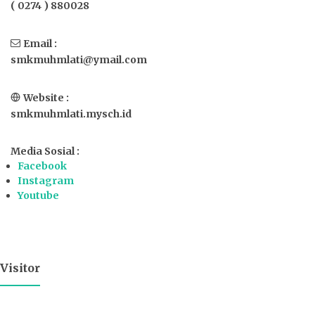
( 0274 ) 880028
Email :
smkmuhmlati@ymail.com
Website :
smkmuhmlati.mysch.id
Media Sosial :
Facebook
Instagram
Youtube
Visitor