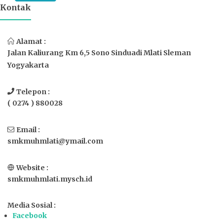
Kontak
Alamat :
Jalan Kaliurang Km 6,5 Sono Sinduadi Mlati Sleman
Yogyakarta
Telepon :
( 0274 ) 880028
Email :
smkmuhmlati@ymail.com
Website :
smkmuhmlati.mysch.id
Media Sosial :
Facebook