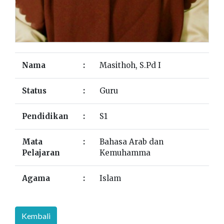
Nama
:
Masithoh, S.Pd I
Status
:
Guru
Pendidikan
:
S1
Mata
:
Bahasa Arab dan
Pelajaran
Kemuhamma
Agama
:
Islam