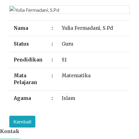
Nama
:
Yulia Fermadani, S.Pd
Status
:
Guru
Pendidikan
:
S1
Mata
:
Matematika
Pelajaran
Agama
:
Islam
Kontak