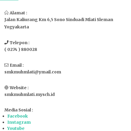
Alamat :
Jalan Kaliurang Km 6,5 Sono Sinduadi Mlati Sleman
Yogyakarta
Telepon :
( 0274 ) 880028
Email :
smkmuhmlati@ymail.com
Website :
smkmuhmlati.mysch.id
Media Sosial :
Facebook
Instagram
Youtube