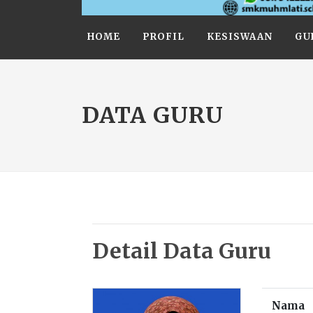
HOME
PROFIL
KESISWAAN
GU
DATA GURU
Detail Data Guru
Nama