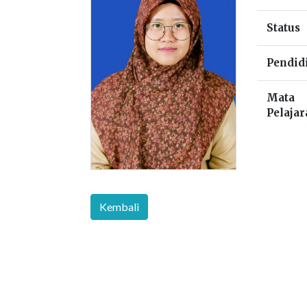
Status
Pendid
Mata
Pelaja