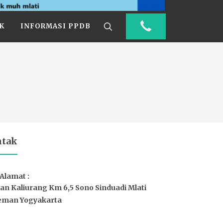
K
INFORMASI PPDB
ntak
Alamat :
lan Kaliurang Km 6,5 Sono Sinduadi Mlati
eman Yogyakarta